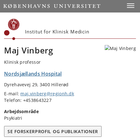
Start
Toggl
Institut for Klinisk Medicin
Maj Vinberg
Klinisk professor
Nordsjællands Hospital
Dyrehavevej 29, 3400 Hillerød
E-mail:
maj.vinberg@regionh.dk
Telefon: +4538643227
Arbejdsområde
Psykiatri
SE FORSKERPROFIL OG PUBLIKATIONER