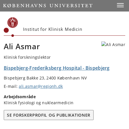
Start
Toggl
Institut for Klinisk Medicin
Ali Asmar
Klinisk forskningslektor
Bispebjerg-Frederiksberg Hospital - Bispebjerg
Bispebjerg Bakke 23, 2400 København NV
E-mail:
ali.asmar@regionh.dk
Arbejdsområde
Klinisk fysiologi og nuklearmedicin
SE FORSKERPROFIL OG PUBLIKATIONER