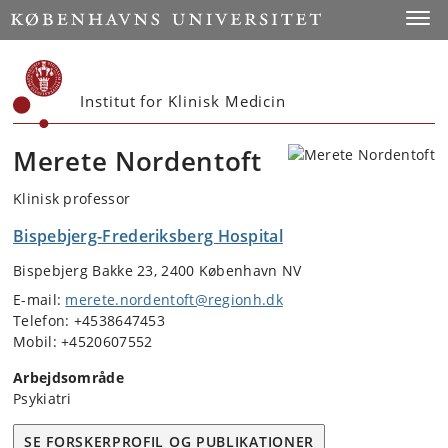
Start
Toggl
Institut for Klinisk Medicin
Merete Nordentoft
Klinisk professor
Bispebjerg-Frederiksberg Hospital
Bispebjerg Bakke 23, 2400 København NV
E-mail:
merete.nordentoft@regionh.dk
Telefon: +4538647453
Mobil: +4520607552
Arbejdsområde
Psykiatri
SE FORSKERPROFIL OG PUBLIKATIONER