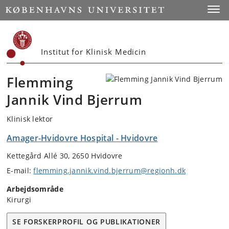
Start
Toggl
Institut for Klinisk Medicin
Flemming
Jannik Vind Bjerrum
Klinisk lektor
Amager-Hvidovre Hospital - Hvidovre
Kettegård Allé 30, 2650 Hvidovre
E-mail:
flemming.jannik.vind.bjerrum@regionh.dk
Arbejdsområde
Kirurgi
SE FORSKERPROFIL OG PUBLIKATIONER