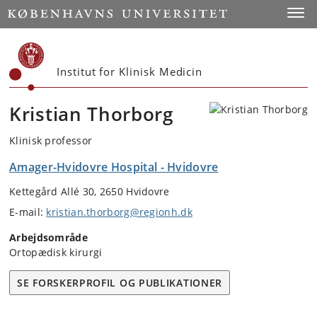
Start
Toggl
Institut for Klinisk Medicin
Kristian Thorborg
Klinisk professor
Amager-Hvidovre Hospital - Hvidovre
Kettegård Allé 30, 2650 Hvidovre
E-mail:
kristian.thorborg@regionh.dk
Arbejdsområde
Ortopædisk kirurgi
SE FORSKERPROFIL OG PUBLIKATIONER