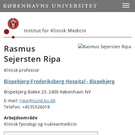
Start
Toggl
Institut for Klinisk Medicin
Rasmus
Sejersten Ripa
Klinisk professor
Bispebjerg-Frederiksberg Hospital - Bispebjerg
Bispebjerg Bakke 23, 2400 København NV
E-mail:
ripa@sund.ku.dk
Telefon: +4535326018
Arbejdsområde
Klinisk fysiologi og nuklearmedicin