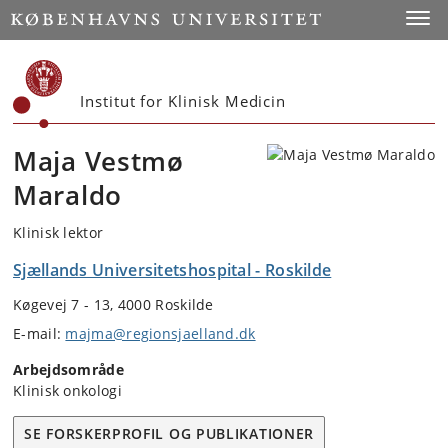
Start
Toggl
Institut for Klinisk Medicin
Maja Vestmø
Maraldo
Klinisk lektor
Sjællands Universitetshospital - Roskilde
Køgevej 7 - 13, 4000 Roskilde
E-mail:
majma@regionsjaelland.dk
Arbejdsområde
Klinisk onkologi
SE FORSKERPROFIL OG PUBLIKATIONER