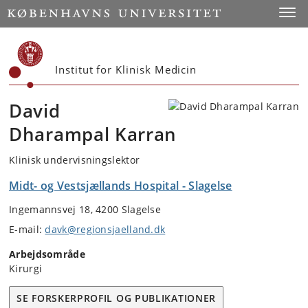
Start
Toggl
Institut for Klinisk Medicin
David
Dharampal Karran
Klinisk undervisningslektor
Midt- og Vestsjællands Hospital - Slagelse
Ingemannsvej 18, 4200 Slagelse
E-mail:
davk@regionsjaelland.dk
Arbejdsområde
Kirurgi
SE FORSKERPROFIL OG PUBLIKATIONER