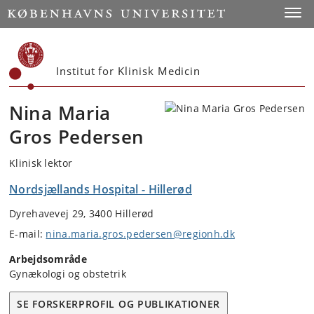
Start
Toggl
Institut for Klinisk Medicin
Nina Maria
Gros Pedersen
Klinisk lektor
Nordsjællands Hospital - Hillerød
Dyrehavevej 29, 3400 Hillerød
E-mail:
nina.maria.gros.pedersen@regionh.dk
Arbejdsområde
Gynækologi og obstetrik
SE FORSKERPROFIL OG PUBLIKATIONER