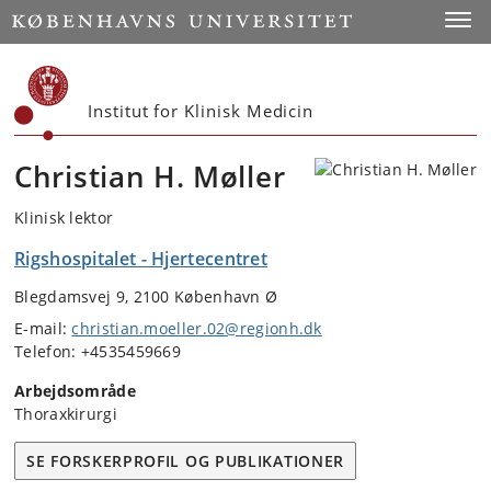
Start
Toggl
Institut for Klinisk Medicin
Christian H. Møller
Klinisk lektor
Rigshospitalet - Hjertecentret
Blegdamsvej 9, 2100 København Ø
E-mail:
christian.moeller.02@regionh.dk
Telefon: +4535459669
Arbejdsområde
Thoraxkirurgi
SE FORSKERPROFIL OG PUBLIKATIONER