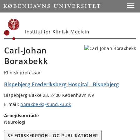
Start
Toggl
Institut for Klinisk Medicin
Carl-Johan
Boraxbekk
Klinisk professor
Bispebjerg-Frederiksberg Hospital - Bispebjerg
Bispebjerg Bakke 23, 2400 København NV
E-mail:
boraxbekk@sund.ku.dk
Arbejdsområde
Neurologi
SE FORSKERPROFIL OG PUBLIKATIONER