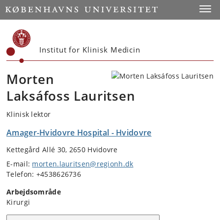
Start
Toggl
Institut for Klinisk Medicin
Morten
Laksáfoss Lauritsen
Klinisk lektor
Amager-Hvidovre Hospital - Hvidovre
Kettegård Allé 30, 2650 Hvidovre
E-mail:
morten.lauritsen@regionh.dk
Telefon: +4538626736
Arbejdsområde
Kirurgi