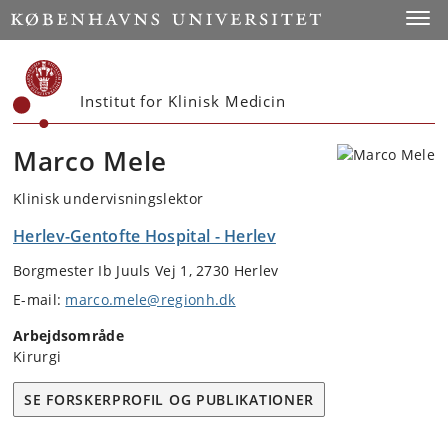
Start
Toggl
Institut for Klinisk Medicin
Marco Mele
Klinisk undervisningslektor
Herlev-Gentofte Hospital - Herlev
Borgmester Ib Juuls Vej 1, 2730 Herlev
E-mail:
marco.mele@regionh.dk
Arbejdsområde
Kirurgi
SE FORSKERPROFIL OG PUBLIKATIONER