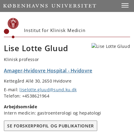
Start
Toggl
Institut for Klinisk Medicin
Lise Lotte Gluud
Klinisk professor
Amager-Hvidovre Hospital - Hvidovre
Kettegård Allé 30, 2650 Hvidovre
E-mail:
liselotte.gluud@sund.ku.dk
Telefon: +4538621964
Arbejdsområde
Intern medicin: gastroenterologi og hepatologi
SE FORSKERPROFIL OG PUBLIKATIONER