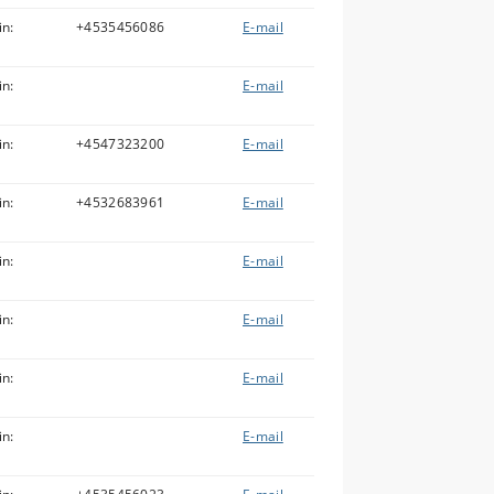
in:
+4535456086
E-mail
in:
E-mail
in:
+4547323200
E-mail
in:
+4532683961
E-mail
in:
E-mail
in:
E-mail
in:
E-mail
in:
E-mail