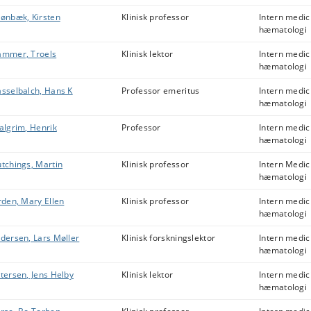
ønbæk, Kirsten
Klinisk professor
Intern medic
hæmatologi
mmer, Troels
Klinisk lektor
Intern medic
hæmatologi
sselbalch, Hans K
Professor emeritus
Intern medic
hæmatologi
algrim, Henrik
Professor
Intern medic
hæmatologi
tchings, Martin
Klinisk professor
Intern Medic
hæmatologi
rden, Mary Ellen
Klinisk professor
Intern medic
hæmatologi
dersen, Lars Møller
Klinisk forskningslektor
Intern medic
hæmatologi
tersen, Jens Helby
Klinisk lektor
Intern medic
hæmatologi