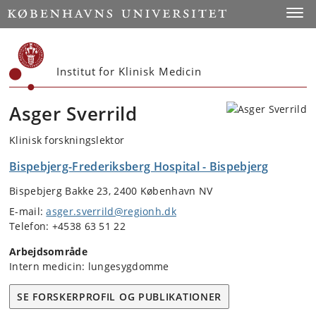
Start
Toggl
Institut for Klinisk Medicin
Asger Sverrild
Klinisk forskningslektor
Bispebjerg-Frederiksberg Hospital - Bispebjerg
Bispebjerg Bakke 23, 2400 København NV
E-mail:
asger.sverrild@regionh.dk
Telefon: +4538 63 51 22
Arbejdsområde
Intern medicin: lungesygdomme
SE FORSKERPROFIL OG PUBLIKATIONER