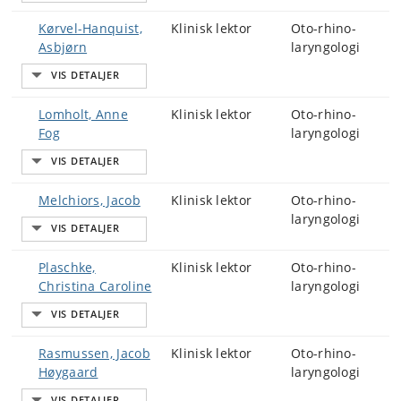
Kørvel-Hanquist,
Klinisk lektor
Oto-rhino-
Asbjørn
laryngologi
Lomholt, Anne
Klinisk lektor
Oto-rhino-
Fog
laryngologi
Melchiors, Jacob
Klinisk lektor
Oto-rhino-
laryngologi
Plaschke,
Klinisk lektor
Oto-rhino-
Christina Caroline
laryngologi
Rasmussen, Jacob
Klinisk lektor
Oto-rhino-
Høygaard
laryngologi