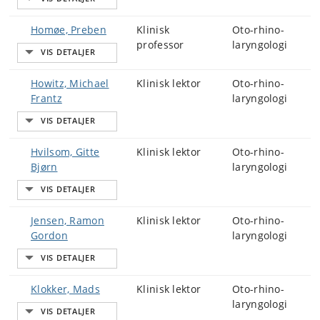
Homøe, Preben
Klinisk
Oto-rhino-
professor
laryngologi
Howitz, Michael
Klinisk lektor
Oto-rhino-
Frantz
laryngologi
Hvilsom, Gitte
Klinisk lektor
Oto-rhino-
Bjørn
laryngologi
Jensen, Ramon
Klinisk lektor
Oto-rhino-
Gordon
laryngologi
Klokker, Mads
Klinisk lektor
Oto-rhino-
laryngologi