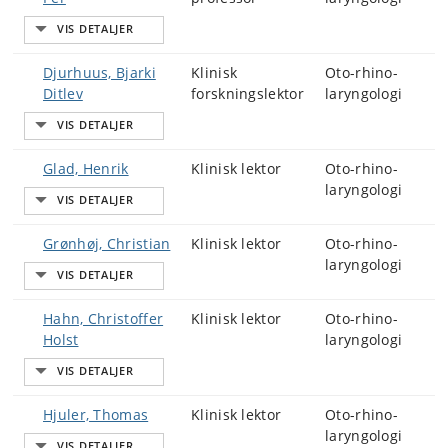
Djurhuus, Bjarki
Klinisk
Oto-rhino-
Ditlev
forskningslektor
laryngologi
Glad, Henrik
Klinisk lektor
Oto-rhino-
laryngologi
Grønhøj, Christian
Klinisk lektor
Oto-rhino-
laryngologi
Hahn, Christoffer
Klinisk lektor
Oto-rhino-
Holst
laryngologi
Hjuler, Thomas
Klinisk lektor
Oto-rhino-
laryngologi