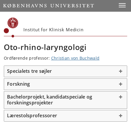
Start
Toggl
Institut for Klinisk Medicin
Oto-rhino-laryngologi
Ordførende professor:
Christian von Buchwald
Specialets tre søjler
Forskning
Bachelorprojekt, kandidatspeciale og
forskningsprojekter
Lærestolsprofessorer