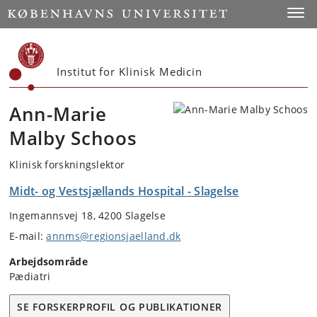
Start
Toggl
Institut for Klinisk Medicin
Ann-Marie
Malby Schoos
Klinisk forskningslektor
Midt- og Vestsjællands Hospital - Slagelse
Ingemannsvej 18, 4200 Slagelse
E-mail:
annms@regionsjaelland.dk
Arbejdsområde
Pædiatri
SE FORSKERPROFIL OG PUBLIKATIONER