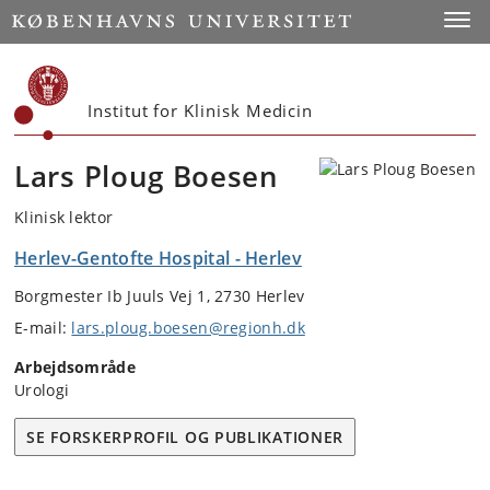
Start
Toggl
Institut for Klinisk Medicin
Lars Ploug Boesen
Klinisk lektor
Herlev-Gentofte Hospital - Herlev
Borgmester Ib Juuls Vej 1, 2730 Herlev
E-mail:
lars.ploug.boesen@regionh.dk
Arbejdsområde
Urologi
SE FORSKERPROFIL OG PUBLIKATIONER