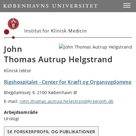
Start
Toggl
Institut for Klinisk Medicin
John
Thomas Autrup Helgstrand
Klinisk lektor
Rigshospitalet - Center for Kræft og Organsygdomme
Blegdamsvej 9, 2100 København Ø
E-mail:
john.thomas.autrup.helgstrand@regionh.dk
Arbejdsområde
Urologi
SE FORSKERPROFIL OG PUBLIKATIONER