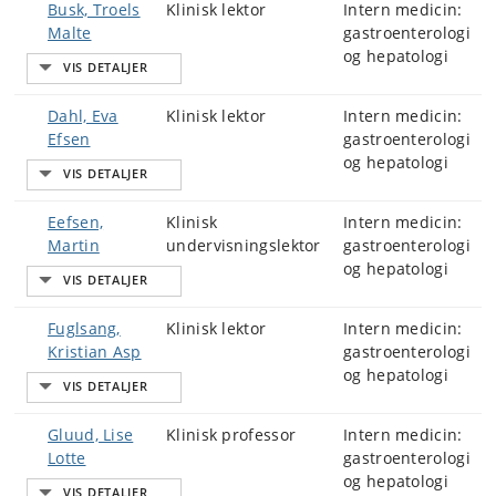
Busk, Troels
Klinisk lektor
Intern medicin:
Malte
gastroenterologi
og hepatologi
Dahl, Eva
Klinisk lektor
Intern medicin:
Efsen
gastroenterologi
og hepatologi
Eefsen,
Klinisk
Intern medicin:
Martin
undervisningslektor
gastroenterologi
og hepatologi
Fuglsang,
Klinisk lektor
Intern medicin:
Kristian Asp
gastroenterologi
og hepatologi
Gluud, Lise
Klinisk professor
Intern medicin:
Lotte
gastroenterologi
og hepatologi