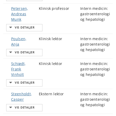
Petersen,
Klinisk professor
Intern medicin:
Andreas
gastroenterologi
Munk
og hepatologi
Poulsen,
Klinisk lektor
Intern medicin:
Anja
gastroenterologi
og hepatologi
Schiødt,
Klinisk lektor
Intern medicin:
Frank
gastroenterologi
Vinholt
og hepatologi
Steenholdt,
Ekstern lektor
Intern medicin:
Casper
gastroenterologi
og hepatologi