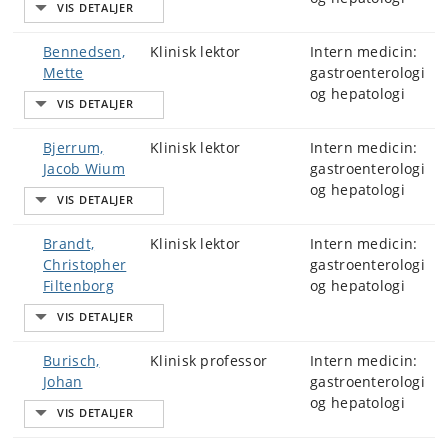
Bennedsen,
Klinisk lektor
Intern medicin:
Mette
gastroenterologi
og hepatologi
Bjerrum,
Klinisk lektor
Intern medicin:
Jacob Wium
gastroenterologi
og hepatologi
Brandt,
Klinisk lektor
Intern medicin:
Christopher
gastroenterologi
Filtenborg
og hepatologi
Burisch,
Klinisk professor
Intern medicin:
Johan
gastroenterologi
og hepatologi