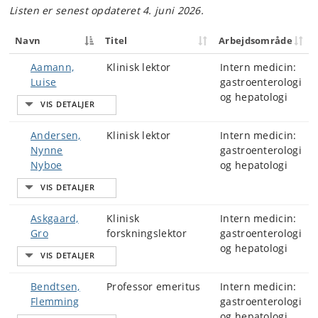
Listen er senest opdateret 4. juni 2026.
Navn
Titel
Arbejdsområde
Aamann,
Klinisk lektor
Intern medicin:
Luise
gastroenterologi
og hepatologi
Andersen,
Klinisk lektor
Intern medicin:
Nynne
gastroenterologi
Nyboe
og hepatologi
Askgaard,
Klinisk
Intern medicin:
Gro
forskningslektor
gastroenterologi
og hepatologi
Bendtsen,
Professor emeritus
Intern medicin:
Flemming
gastroenterologi
og hepatologi