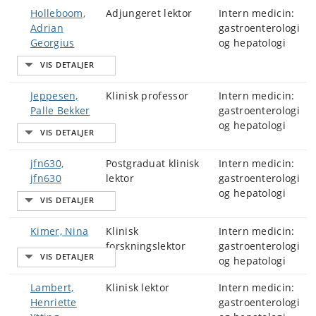
Holleboom,
Adjungeret lektor
Intern medicin:
Adrian
gastroenterologi
Georgius
og hepatologi
Jeppesen,
Klinisk professor
Intern medicin:
Palle Bekker
gastroenterologi
og hepatologi
jfn630,
Postgraduat klinisk
Intern medicin:
jfn630
lektor
gastroenterologi
og hepatologi
Kimer, Nina
Klinisk
Intern medicin:
forskningslektor
gastroenterologi
og hepatologi
Lambert,
Klinisk lektor
Intern medicin:
Henriette
gastroenterologi