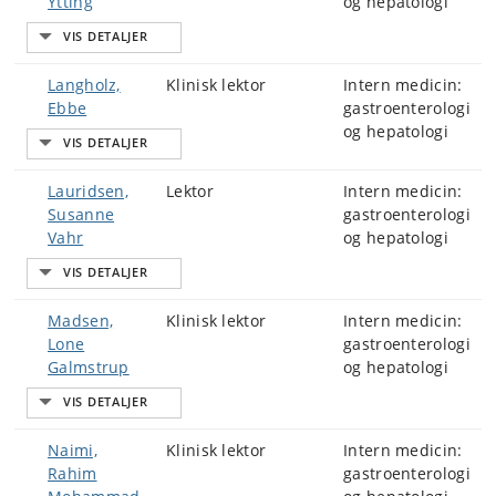
Ytting
og hepatologi
Langholz,
Klinisk lektor
Intern medicin:
Ebbe
gastroenterologi
og hepatologi
Lauridsen,
Lektor
Intern medicin:
Susanne
gastroenterologi
Vahr
og hepatologi
Madsen,
Klinisk lektor
Intern medicin:
Lone
gastroenterologi
Galmstrup
og hepatologi
Naimi,
Klinisk lektor
Intern medicin:
Rahim
gastroenterologi