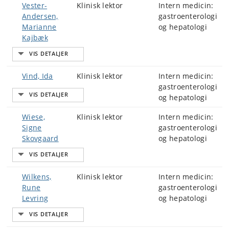
Vester-
Klinisk lektor
Intern medicin:
Andersen,
gastroenterologi
Marianne
og hepatologi
Kajbæk
Vind, Ida
Klinisk lektor
Intern medicin:
gastroenterologi
og hepatologi
Wiese,
Klinisk lektor
Intern medicin:
Signe
gastroenterologi
Skovgaard
og hepatologi
Wilkens,
Klinisk lektor
Intern medicin:
Rune
gastroenterologi
Levring
og hepatologi