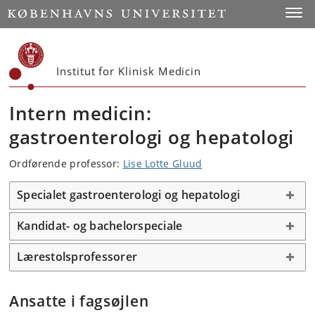
Start
Toggl
Institut for Klinisk Medicin
Intern medicin:
gastroenterologi og hepatologi
Ordførende professor:
Lise Lotte Gluud
Specialet gastroenterologi og hepatologi
Kandidat- og bachelorspeciale
Lærestolsprofessorer
Ansatte i fagsøjlen